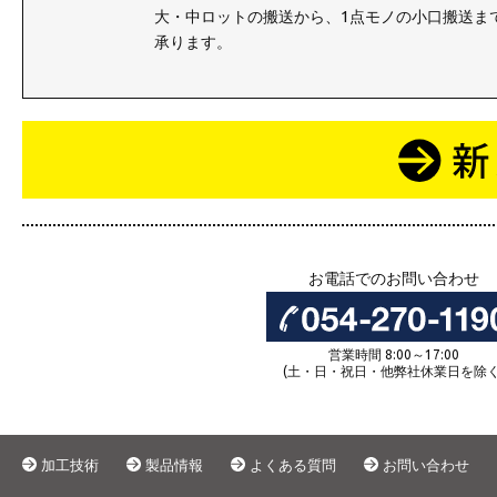
大・中ロットの搬送から、1点モノの小口搬送ま
承ります。
お電話でのお問い合わせ
営業時間 8:00～17:00
(土・日・祝日・他弊社休業日を除く
加工技術
製品情報
よくある質問
お問い合わせ